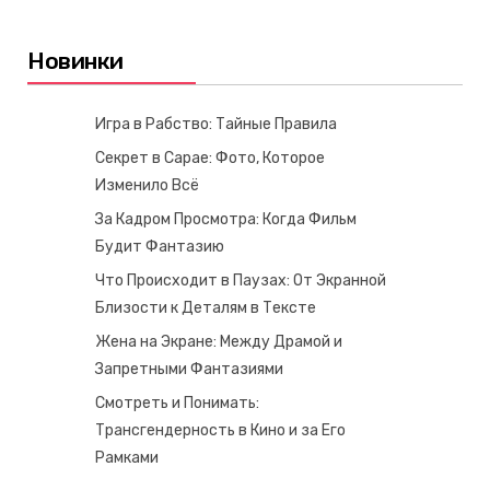
Новинки
Игра в Рабство: Тайные Правила
Секрет в Сарае: Фото, Которое
Изменило Всё
За Кадром Просмотра: Когда Фильм
Будит Фантазию
Что Происходит в Паузах: От Экранной
Близости к Деталям в Тексте
Жена на Экране: Между Драмой и
Запретными Фантазиями
Смотреть и Понимать:
Трансгендерность в Кино и за Его
Рамками