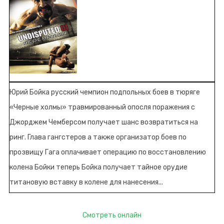
Юрий Бойка русский чемпион подпольных боев в тюряге
«Черные холмы» травмированный опосля поражения с
Джорджем Чемберсом получает шанс возвратиться на
ринг. Глава гангстеров а также организатор боев по
прозвищу Гага оплачивает операцию по восстановлению
колена Бойки теперь Бойка получает тайное орудие
титановую вставку в колене для нанесения...
Смотреть онлайн