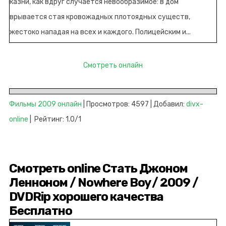
казни, как вдруг случается невообразимое: в дом
врывается стая кровожадных плотоядных существ,
жестоко нападая на всех и каждого. Полицейским и...
Смотреть онлайн
Фильмы 2009 онлайн
| Просмотров: 4597 | Добавил:
divx-
online
| Рейтинг: 1.0/1
Смотреть online Стать Джоном
Ленноном / Nowhere Boy / 2009 /
DVDRip хорошего качества
Бесплатно