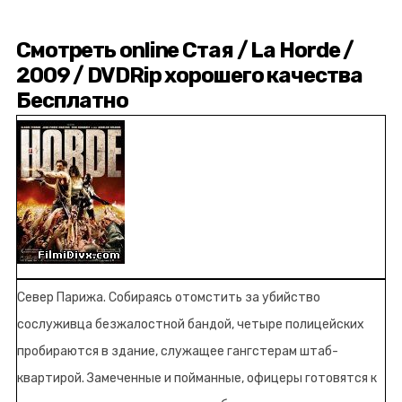
Смотреть online Стая / La Horde /
2009 / DVDRip хорошего качества
Бесплатно
Север Парижа. Собираясь отомстить за убийство
сослуживца безжалостной бандой, четыре полицейских
пробираются в здание, служащее гангстерам штаб-
квартирой. Замеченные и пойманные, офицеры готовятся к