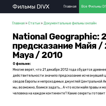
Фильмы DIVX
Главная
Все Фильмы D
Главная
»
Статьи
»
Документальные фильмы онлайн
National Geographic: 
предсказание Майя / 2
Maya / 2010
О фильме:
Многие верят, что 21 декабря 2012 года сбудется древне
действительности значило предсказание исчезнувшей ц
сводов Европы и непроходимых джунглей Центральной Ам
мы, возможно, боимся задать... А что если майя правы и
человека на каждом континенте? Какие секреты готовит 