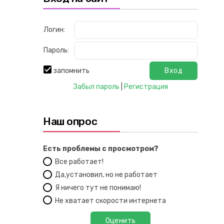
Логин:
Пароль:
запомнить
Забыл пароль
|
Регистрация
Наш опрос
Есть проблемы с просмотром?
Все работает!
Да,установил, но не работает
Я ничего тут не понимаю!
Не хватает скорости интернета