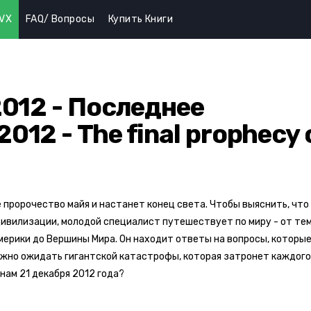
IVX
FAQ/ Вопросы
Купить Книги
2012 - Последнее
012 - The final prophecy 
е пророчество майя и настанет конец света. Чтобы выяснить, что
ивилизации, молодой специалист путешествует по миру - от те
ерики до Вершины Мира. Он находит ответы на вопросы, которые
 можно ожидать гигантской катастрофы, которая затронет каждого
нам 21 декабря 2012 года?