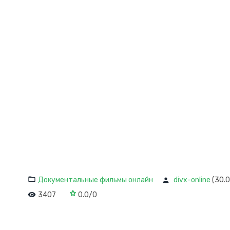
Документальные фильмы онлайн
divx-online
(30.0
3407
0.0
/
0