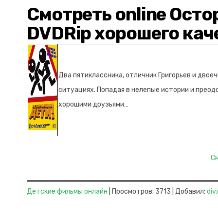
Смотреть online Осто
DVDRip хорошего кач
Два пятиклассника, отличник Григорьев и двоеч
ситуациях. Попадая в нелепые истории и преод
хорошими друзьями…
С
Детские фильмы онлайн
| Просмотров: 3713 | Добавил:
div