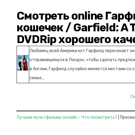
Смотреть online Гарф
кошечек / Garfield: A T
DVDRip хорошего кач
Любимец всей Америки кот Гарфилд пересекает ок
отправившемуся в Лондон, чтобы сделать предлож
в Англии, Гарфилд случайно меняется местами со
семье...
С
Лучшие мультфильмы онлайн – Что посмотреть?
| Просмо