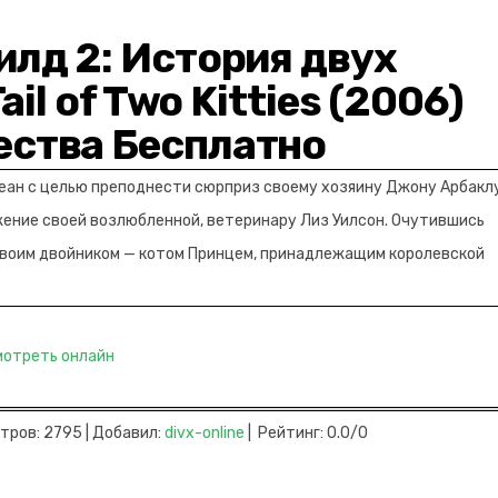
илд 2: История двух
ail of Two Kitties (2006)
ества Бесплатно
еан с целью преподнести сюрприз своему хозяину Джону Арбаклу
ение своей возлюбленной, ветеринару Лиз Уилсон. Очутившись
 своим двойником — котом Принцем, принадлежащим королевской
мотреть онлайн
тров: 2795 | Добавил:
divx-online
| Рейтинг: 0.0/0