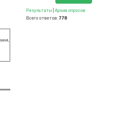
Результаты
|
Архив опросов
Всего ответов:
778
оиня,