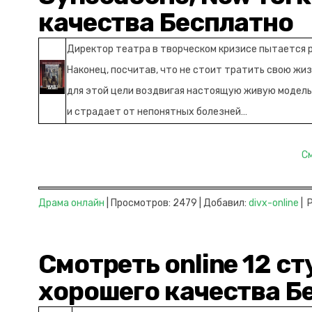
качества Бесплатно
Директор театра в творческом кризисе пытается 
Наконец, посчитав, что не стоит тратить свою жи
для этой цели воздвигая настоящую живую модель
и страдает от непонятных болезней…
С
Драма онлайн
| Просмотров: 2479 | Добавил:
divx-online
| 
Смотреть online 12 ст
хорошего качества Б