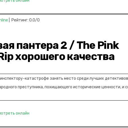
мотреть онлайн
nline
| Рейтинг: 0.0/0
ая пантера 2 / The Pink
Rip хорошего качества
 инспектору-катастрофе занять место среди лучших детективо
ародного преступника, похищающего исторические ценности, и 
мотреть онлайн