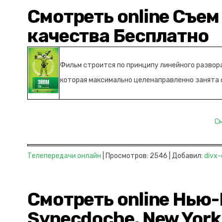
Смотреть online Съем
качества Бесплатно
Фильм строится по принципу линейного разворач
которая максимально целенаправленно занята с
С
Телепередачи онлайн
| Просмотров: 2546 | Добавил:
divx-
Смотреть online Нью
Synecdoche, New York