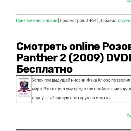
С
Приключения онлайн
| Просмотров: 3464 | Добавил:
divx-o
Смотреть online Розов
Panther 2 (2009) DVD
Бесплатно
Успех предыдущей миссии Жака Клюзо позволил
мира. В этот раз ему предстоит поймать междун
вернуть «Розовую пантеру» на место...
С