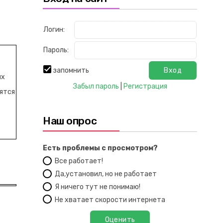
Логин:
Пароль:
запомнить
ых
Забыл пароль
|
Регистрация
вятся
Наш опрос
Есть проблемы с просмотром?
Все работает!
Да,установил, но не работает
Я ничего тут не понимаю!
Не хватает скорости интернета