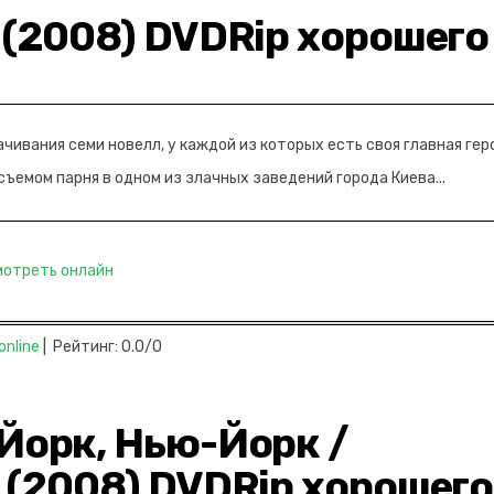
 (2008) DVDRip хорошего
ивания семи новелл, у каждой из которых есть своя главная гер
ъемом парня в одном из злачных заведений города Киева...
мотреть онлайн
online
| Рейтинг: 0.0/0
-Йорк, Нью-Йорк /
 (2008) DVDRip хорошего