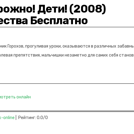
рожно! Дети! (2008)
ества Бесплатно
ник Горохов, прогуливая уроки, оказываются в различных забавн
олевая препятствия, мальчишки незаметно для самих себя стано
мотреть онлайн
x-online
| Рейтинг: 0.0/0