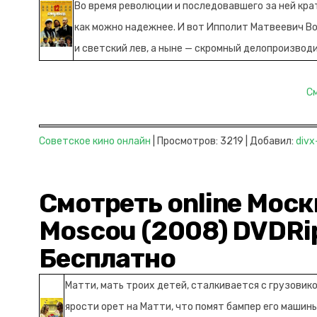
Во время революции и последовавшего за ней кра
как можно надежнее. И вот Ипполит Матвеевич В
и светский лев, а ныне — скромный делопроизводит
С
Советское кино онлайн
| Просмотров: 3219 | Добавил:
divx
Смотреть online Москв
Moscou (2008) DVDRi
Бесплатно
Матти, мать троих детей, сталкивается с грузовик
ярости орет на Матти, что помят бампер его машин