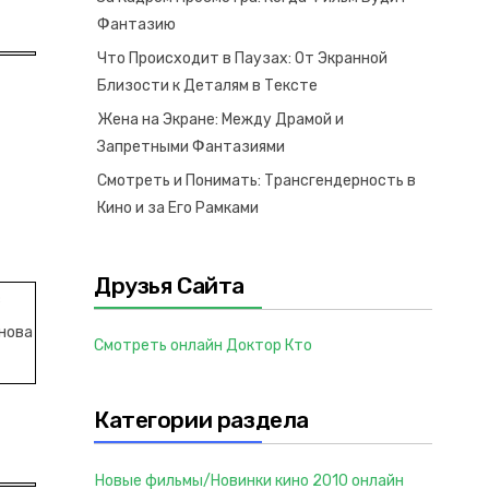
Фантазию
Что Происходит в Паузах: От Экранной
Близости к Деталям в Тексте
Жена на Экране: Между Драмой и
Запретными Фантазиями
Смотреть и Понимать: Трансгендерность в
Кино и за Его Рамками
Друзья Сайта
в
снова
Смотреть онлайн Доктор Кто
Категории раздела
Новые фильмы/Новинки кино 2010 онлайн