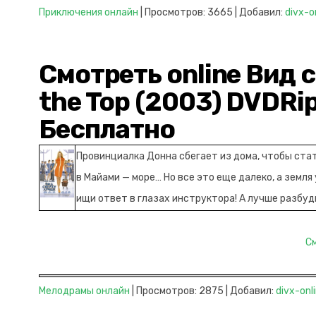
Приключения онлайн
| Просмотров: 3665 | Добавил:
divx-o
Смотреть online Вид 
the Top (2003) DVDRi
Бесплатно
Провинциалка Донна сбегает из дома, чтобы ста
в Майами — море… Но все это еще далеко, а земля 
ищи ответ в глазах инструктора! А лучше разбу
С
Мелодрамы онлайн
| Просмотров: 2875 | Добавил:
divx-onl