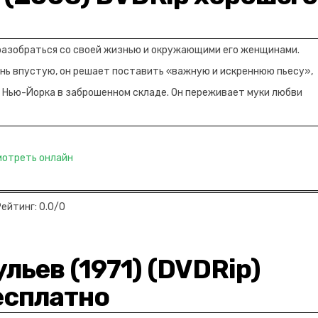
разобраться со своей жизнью и окружающими его женщинами.
знь впустую, он решает поставить «важную и искреннюю пьесу»,
 Нью-Йорка в заброшенном складе. Он переживает муки любви
мотреть онлайн
Рейтинг: 0.0/0
ульев (1971) (DVDRip)
есплатно