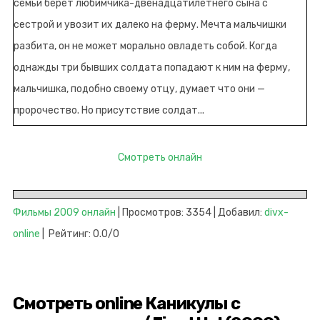
семьи берет любимчика-двенадцатилетнего сына с
сестрой и увозит их далеко на ферму. Мечта мальчишки
разбита, он не может морально овладеть собой. Когда
однажды три бывших солдата попадают к ним на ферму,
мальчишка, подобно своему отцу, думает что они —
пророчество. Но присутствие солдат...
Смотреть онлайн
Фильмы 2009 онлайн
| Просмотров: 3354 | Добавил:
divx-
online
| Рейтинг: 0.0/0
Смотреть online Каникулы с