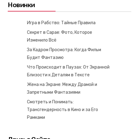
Новинки
Игра в Рабство: Тайные Правила
Секрет в Сарае: Фото, Которое
Изменило Всё
За Кадром Просмотра: Когда Фильм
Будит Фантазию
Что Происходит в Паузах: От Экранной
Близости к Деталям в Тексте
Жена на Экране: Между Драмой и
Запретными Фантазиями
Смотреть и Понимать:
Трансгендерность в Кино и за Его
Рамками