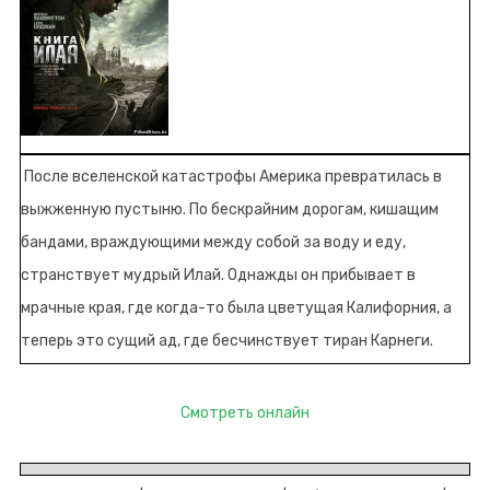
После вселенской катастрофы Америка превратилась в
выжженную пустыню. По бескрайним дорогам, кишащим
бандами, враждующими между собой за воду и еду,
странствует мудрый Илай. Однажды он прибывает в
мрачные края, где когда-то была цветущая Калифорния, а
теперь это сущий ад, где бесчинствует тиран Карнеги.
Смотреть онлайн