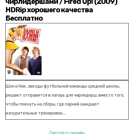
чирлидершами / Fired Up! (2009)
HDRip хорошего качества
Бесплатно
Шон и Ник, звезды футбольной команды средней школы,
решают отправится в лагерь для чирлидерш, вместо того,
чтобы поехать на сборы, где парней ожидают
изнурительные тренировки....
Смотреть онлайн