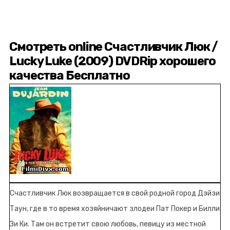
Смотреть online Счастливчик Люк /
Lucky Luke (2009) DVDRip хорошего
качества Бесплатно
Счастливчик Люк возвращается в свой родной город Дэйзи
Таун, где в то время хозяйничают злодеи Пат Покер и Билли
Зи Ки. Там он встретит свою любовь, певицу из местной