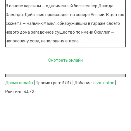
В основе картины — одноименный бестселлер Дэвида
Олмонда. Действие происходит на севере Англии. В центре
сюжета — мальчик Майкл, обнаруживший в гараже своего
нового дома загадочное существо по имени Скеллиг —
наполовину сову, наполовину ангела...
Смотреть онлайн
Драма онлайн
| Просмотров: 3737 | Добавил:
divx-online
|
Рейтинг: 3.0/2