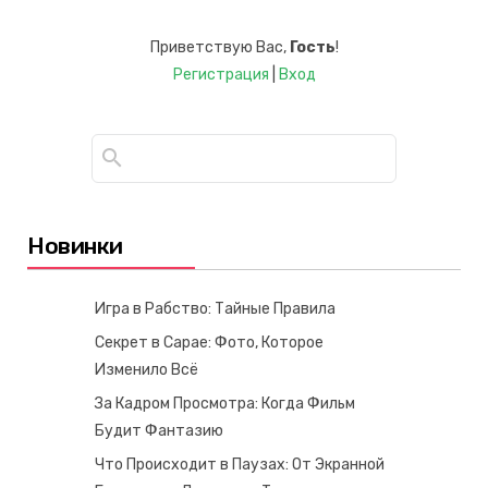
Приветствую Вас
,
Гость
!
Регистрация
|
Вход
Новинки
Игра в Рабство: Тайные Правила
Секрет в Сарае: Фото, Которое
Изменило Всё
За Кадром Просмотра: Когда Фильм
Будит Фантазию
Что Происходит в Паузах: От Экранной